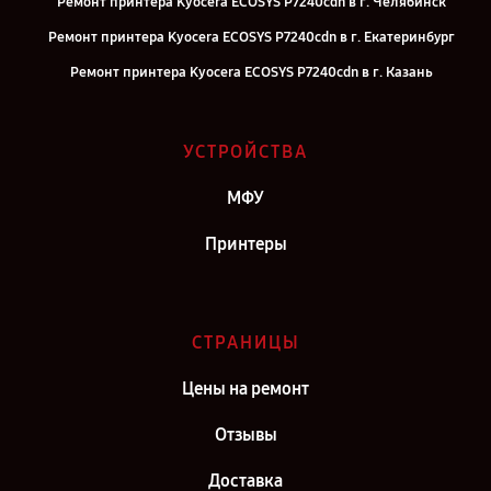
Ремонт принтера Kyocera ECOSYS P7240cdn в г. Челябинск
Ремонт принтера Kyocera ECOSYS P7240cdn в г. Екатеринбург
Ремонт принтера Kyocera ECOSYS P7240cdn в г. Казань
Ремонт принтера Kyocera ECOSYS P7240cdn в г. Воронеж
Ремонт принтера Kyocera ECOSYS P7240cdn в г. Саратов
УСТРОЙСТВА
Ремонт принтера Kyocera ECOSYS P7240cdn в г. Самара
МФУ
Ремонт принтера Kyocera ECOSYS P7240cdn в г. Санкт-Петербург
Принтеры
СТРАНИЦЫ
Цены на ремонт
Отзывы
Доставка