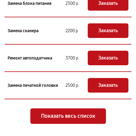
Заказать
Замена блока питания
2300 р
Заказать
Замена сканера
2200 р
Заказать
Ремонт автоподатчика
3700 р
Заказать
Замена печатной головки
2500 р
Показать весь список