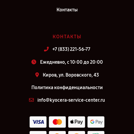
Контакты
КОНТАКТЫ
+7 (833) 221-56-77
Ежедневно, с 10:00 до 20:00
Киров, ул. Воровского, 43
Политика конфиденциальности
info@kyocera-service-center.ru