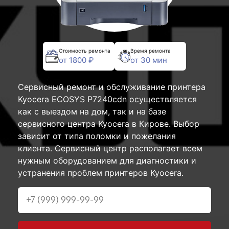
Стоимость ремонта
Время ремонта
от 1800 ₽
от 30 мин
Сервисный ремонт и обслуживание принтера
Kyocera ECOSYS P7240cdn осуществляется
как с выездом на дом, так и на базе
сервисного центра Kyocera в Кирове. Выбор
зависит от типа поломки и пожелания
клиента. Сервисный центр располагает всем
нужным оборудованием для диагностики и
устранения проблем принтеров Kyocera.