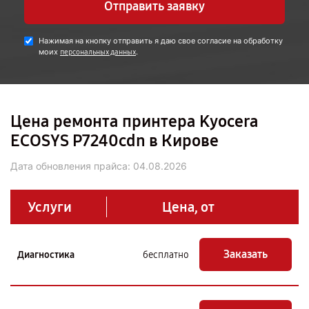
Отправить заявку
Нажимая на кнопку отправить я даю свое согласие на обработку
моих
.
персональных данных
Цена ремонта принтера Kyocera
ECOSYS P7240cdn в Кирове
Дата обновления прайса:
04.08.2026
Услуги
Цена, от
Заказать
Диагностика
бесплатно