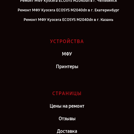
Ремонт МФУ Kyocera ECOSYS M2040dn в г. Челябинск
Ремонт МФУ Kyocera ECOSYS M2040dn в г. Екатеринбург
Ремонт МФУ Kyocera ECOSYS M2040dn в г. Казань
Ремонт МФУ Kyocera ECOSYS M2040dn в г. Воронеж
Ремонт МФУ Kyocera ECOSYS M2040dn в г. Саратов
УСТРОЙСТВА
Ремонт МФУ Kyocera ECOSYS M2040dn в г. Самара
МФУ
Ремонт МФУ Kyocera ECOSYS M2040dn в г. Санкт-Петербург
Принтеры
СТРАНИЦЫ
Цены на ремонт
Отзывы
Доставка