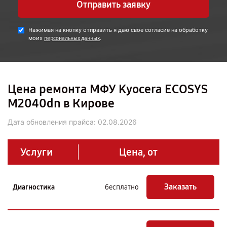
Отправить заявку
Нажимая на кнопку отправить я даю свое согласие на обработку
моих
.
персональных данных
Цена ремонта МФУ Kyocera ECOSYS
M2040dn в Кирове
Дата обновления прайса:
02.08.2026
Услуги
Цена, от
Заказать
Диагностика
бесплатно