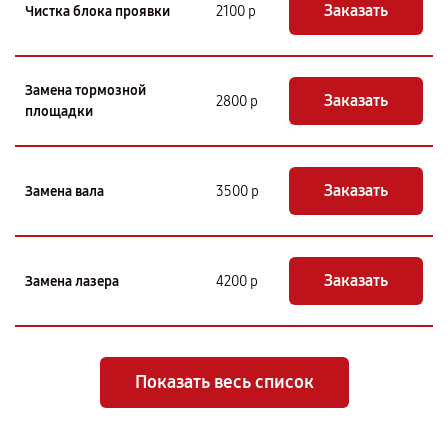
Заказать
Чистка блока проявки
2100 р
Замена тормозной
Заказать
2800 р
площадки
Заказать
Замена вала
3500 р
Заказать
Замена лазера
4200 р
Показать весь список