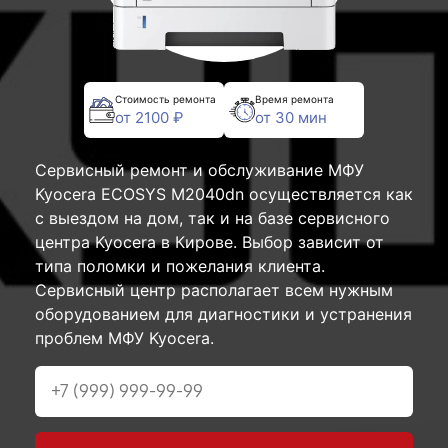
Стоимость ремонта
Время ремонта
от 2100 ₽
от 30 мин
Сервисный ремонт и обслуживание МФУ
Kyocera ECOSYS M2040dn осуществляется как
с выездом на дом, так и на базе сервисного
центра Kyocera в Кирове. Выбор зависит от
типа поломки и пожелания клиента.
Сервисный центр располагает всем нужным
оборудованием для диагностики и устранения
проблем МФУ Kyocera.